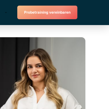
Probetraining vereinbaren