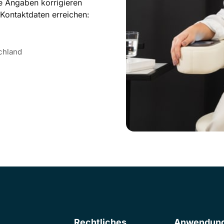
e Angaben korrigieren 
Kontaktdaten erreichen:
chland
Rechtliches
Anwendung