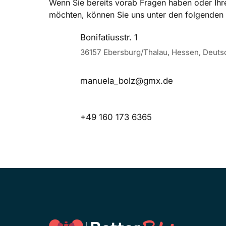
Wenn Sie bereits vorab Fragen haben oder Ihr
möchten, können Sie uns unter den folgenden 
Bonifatiusstr. 1
36157 Ebersburg/Thalau, Hessen, Deuts
manuela_bolz@gmx.de
+49 160 173 6365