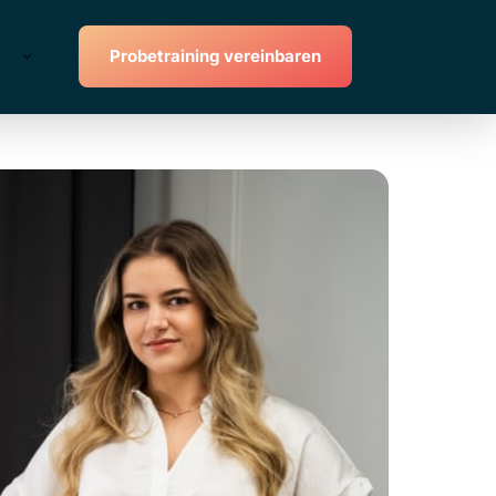
Probetraining vereinbaren